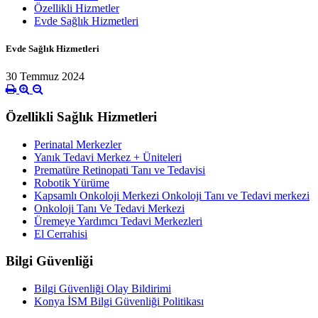
Özellikli Hizmetler
Evde Sağlık Hizmetleri
Evde Sağlık Hizmetleri
30 Temmuz 2024
Özellikli Sağlık Hizmetleri
Perinatal Merkezler
Yanık Tedavi Merkez + Üniteleri
Prematüre Retinopati Tanı ve Tedavisi
Robotik Yürüme
Kapsamlı Onkoloji Merkezi Onkoloji Tanı ve Tedavi merkezi
Onkoloji Tanı Ve Tedavi Merkezi
Üremeye Yardımcı Tedavi Merkezleri
El Cerrahisi
Bilgi Güvenliği
Bilgi Güvenliği Olay Bildirimi
Konya İSM Bilgi Güvenliği Politikası