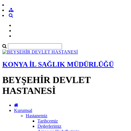
KONYA İL SAĞLIK MÜDÜRLÜĞÜ
BEYŞEHİR DEVLET
HASTANESİ
Kurumsal
Hastanemiz
Tarihçemiz
Değerlerimiz