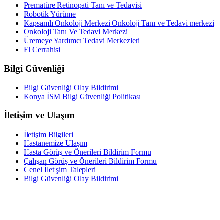
Prematüre Retinopati Tanı ve Tedavisi
Robotik Yürüme
Kapsamlı Onkoloji Merkezi Onkoloji Tanı ve Tedavi merkezi
Onkoloji Tanı Ve Tedavi Merkezi
Üremeye Yardımcı Tedavi Merkezleri
El Cerrahisi
Bilgi Güvenliği
Bilgi Güvenliği Olay Bildirimi
Konya İSM Bilgi Güvenliği Politikası
İletişim ve Ulaşım
İletişim Bilgileri
Hastanemize Ulaşım
Hasta Görüş ve Önerileri Bildirim Formu
Çalışan Görüş ve Önerileri Bildirim Formu
Genel İletişim Talepleri
Bilgi Güvenliği Olay Bildirimi