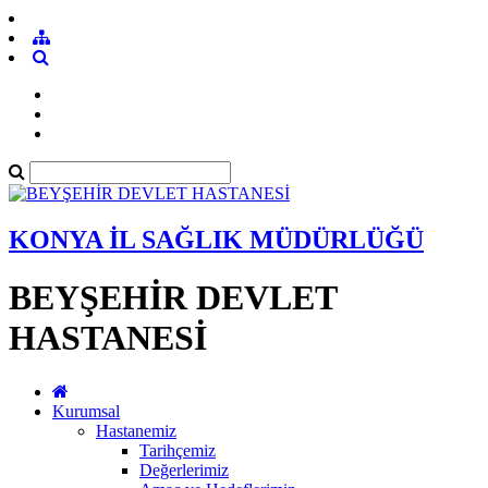
KONYA İL SAĞLIK MÜDÜRLÜĞÜ
BEYŞEHİR DEVLET
HASTANESİ
Kurumsal
Hastanemiz
Tarihçemiz
Değerlerimiz