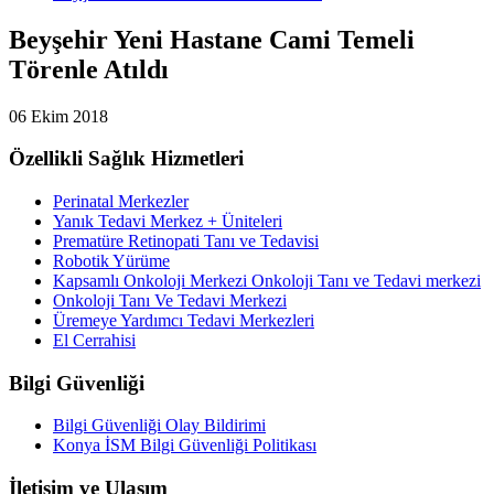
Beyşehir Yeni Hastane Cami Temeli
Törenle Atıldı
06 Ekim 2018
Özellikli Sağlık Hizmetleri
Perinatal Merkezler
Yanık Tedavi Merkez + Üniteleri
Prematüre Retinopati Tanı ve Tedavisi
Robotik Yürüme
Kapsamlı Onkoloji Merkezi Onkoloji Tanı ve Tedavi merkezi
Onkoloji Tanı Ve Tedavi Merkezi
Üremeye Yardımcı Tedavi Merkezleri
El Cerrahisi
Bilgi Güvenliği
Bilgi Güvenliği Olay Bildirimi
Konya İSM Bilgi Güvenliği Politikası
İletişim ve Ulaşım