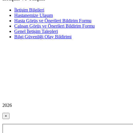
İletişim Bilgileri
Hastanemize Ulaşım
Hasta Görüş ve Önerileri Bildirim Formu
Çalışan Görüş ve Önerileri Bildirim Formu
Genel İletişim Talepleri
Bilgi Güvenliği Olay Bildirimi
2026
×