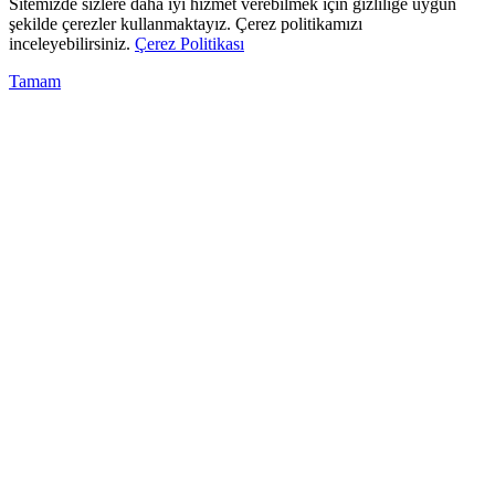
Sitemizde sizlere daha iyi hizmet verebilmek için gizliliğe uygun
şekilde çerezler kullanmaktayız. Çerez politikamızı
inceleyebilirsiniz.
Çerez Politikası
Tamam