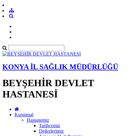
KONYA İL SAĞLIK MÜDÜRLÜĞÜ
BEYŞEHİR DEVLET
HASTANESİ
Kurumsal
Hastanemiz
Tarihçemiz
Değerlerimiz