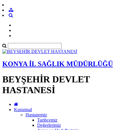
KONYA İL SAĞLIK MÜDÜRLÜĞÜ
BEYŞEHİR DEVLET
HASTANESİ
Kurumsal
Hastanemiz
Tarihçemiz
Değerlerimiz