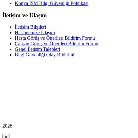
Konya İSM Bilgi Güvenliği Politikası
İletişim ve Ulaşım
İletişim Bilgileri
Hastanemize Ulaşım
Hasta Görüş ve Önerileri Bildirim Formu
Çalışan Görüş ve Önerileri Bildirim Formu
Genel İletişim Talepleri
Bilgi Güvenliği Olay Bildirimi
2026
×