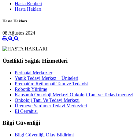
Hasta Rehberi
Hasta Hakları
Hasta Hakları
08 Ağustos 2024
Özellikli Sağlık Hizmetleri
Perinatal Merkezler
Yanık Tedavi Merkez + Üniteleri
Prematüre Retinopati Tanı ve Tedavisi
Robotik Yürüme
Kapsamlı Onkoloji Merkezi Onkoloji Tanı ve Tedavi merkezi
Onkoloji Tanı Ve Tedavi Merkezi
Üremeye Yardımcı Tedavi Merkezleri
El Cerrahisi
Bilgi Güvenliği
Bilgi Güvenliği Olay Bildirimi