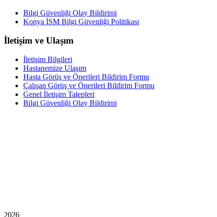
Bilgi Güvenliği Olay Bildirimi
Konya İSM Bilgi Güvenliği Politikası
İletişim ve Ulaşım
İletişim Bilgileri
Hastanemize Ulaşım
Hasta Görüş ve Önerileri Bildirim Formu
Çalışan Görüş ve Önerileri Bildirim Formu
Genel İletişim Talepleri
Bilgi Güvenliği Olay Bildirimi
2026