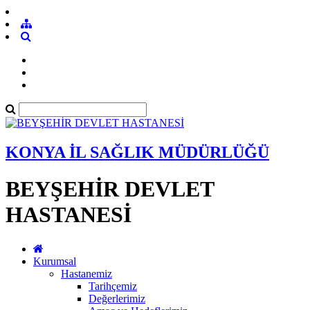
KONYA İL SAĞLIK MÜDÜRLÜĞÜ
BEYŞEHİR DEVLET
HASTANESİ
Kurumsal
Hastanemiz
Tarihçemiz
Değerlerimiz