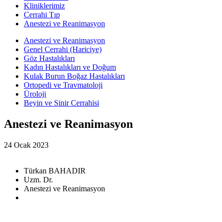
Kliniklerimiz
Cerrahi Tıp
Anestezi ve Reanimasyon
Anestezi ve Reanimasyon
Genel Cerrahi (Hariciye)
Göz Hastalıkları
Kadın Hastalıkları ve Doğum
Kulak Burun Boğaz Hastalıkları
Ortopedi ve Travmatoloji
Üroloji
Beyin ve Sinir Cerrahisi
Anestezi ve Reanimasyon
24 Ocak 2023
Türkan BAHADIR
Uzm. Dr.
Anestezi ve Reanimasyon