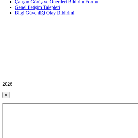
Çalışan Görüş ve Önerileri Bildirim Formu
Genel İletişim Talepleri
Bilgi Güvenliği Olay Bildirimi
2026
×