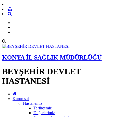
KONYA İL SAĞLIK MÜDÜRLÜĞÜ
BEYŞEHİR DEVLET
HASTANESİ
Kurumsal
Hastanemiz
Tarihçemiz
Değerlerimiz