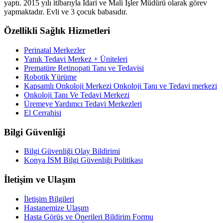
yaptı. 2015 yılı itibarıyla İdari ve Mali İşler Müdürü olarak görev
yapmaktadır. Evli ve 3 çocuk babasıdır.
Özellikli Sağlık Hizmetleri
Perinatal Merkezler
Yanık Tedavi Merkez + Üniteleri
Prematüre Retinopati Tanı ve Tedavisi
Robotik Yürüme
Kapsamlı Onkoloji Merkezi Onkoloji Tanı ve Tedavi merkezi
Onkoloji Tanı Ve Tedavi Merkezi
Üremeye Yardımcı Tedavi Merkezleri
El Cerrahisi
Bilgi Güvenliği
Bilgi Güvenliği Olay Bildirimi
Konya İSM Bilgi Güvenliği Politikası
İletişim ve Ulaşım
İletişim Bilgileri
Hastanemize Ulaşım
Hasta Görüş ve Önerileri Bildirim Formu