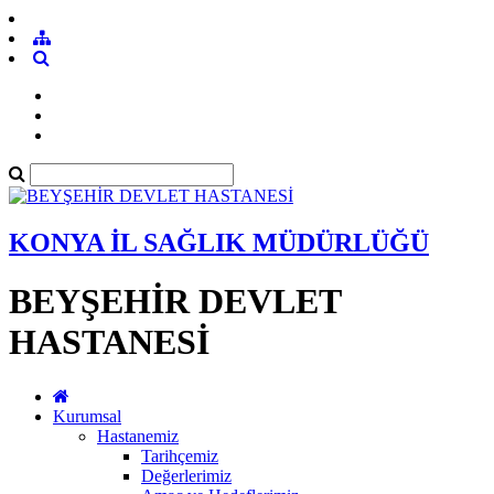
KONYA İL SAĞLIK MÜDÜRLÜĞÜ
BEYŞEHİR DEVLET
HASTANESİ
Kurumsal
Hastanemiz
Tarihçemiz
Değerlerimiz