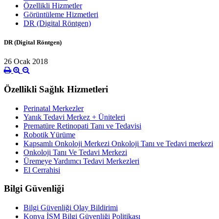
Özellikli Hizmetler
Görüntüleme Hizmetleri
DR (Digital Röntgen)
DR (Digital Röntgen)
26 Ocak 2018
Özellikli Sağlık Hizmetleri
Perinatal Merkezler
Yanık Tedavi Merkez + Üniteleri
Prematüre Retinopati Tanı ve Tedavisi
Robotik Yürüme
Kapsamlı Onkoloji Merkezi Onkoloji Tanı ve Tedavi merkezi
Onkoloji Tanı Ve Tedavi Merkezi
Üremeye Yardımcı Tedavi Merkezleri
El Cerrahisi
Bilgi Güvenliği
Bilgi Güvenliği Olay Bildirimi
Konya İSM Bilgi Güvenliği Politikası