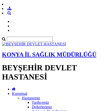
KONYA İL SAĞLIK MÜDÜRLÜĞÜ
BEYŞEHİR DEVLET
HASTANESİ
Kurumsal
Hastanemiz
Tarihçemiz
Değerlerimiz