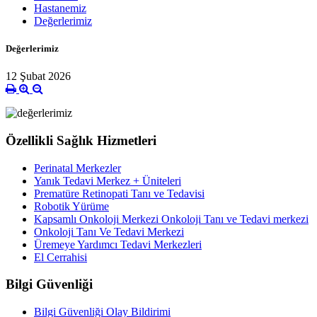
Hastanemiz
Değerlerimiz
Değerlerimiz
12 Şubat 2026
Özellikli Sağlık Hizmetleri
Perinatal Merkezler
Yanık Tedavi Merkez + Üniteleri
Prematüre Retinopati Tanı ve Tedavisi
Robotik Yürüme
Kapsamlı Onkoloji Merkezi Onkoloji Tanı ve Tedavi merkezi
Onkoloji Tanı Ve Tedavi Merkezi
Üremeye Yardımcı Tedavi Merkezleri
El Cerrahisi
Bilgi Güvenliği
Bilgi Güvenliği Olay Bildirimi