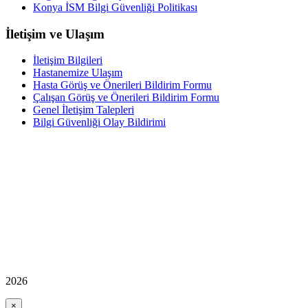
Konya İSM Bilgi Güvenliği Politikası
İletişim ve Ulaşım
İletişim Bilgileri
Hastanemize Ulaşım
Hasta Görüş ve Önerileri Bildirim Formu
Çalışan Görüş ve Önerileri Bildirim Formu
Genel İletişim Talepleri
Bilgi Güvenliği Olay Bildirimi
2026
×