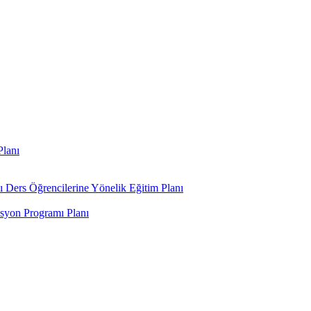
Planı
ı Ders Öğrencilerine Yönelik Eğitim Planı
syon Programı Planı