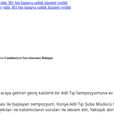
ılda 381 bin hastaya sağlık hizmeti verildi
yılda 381 bin hastaya sağlık hizmeti verildi
ve Cumhuriyet Savcılarımız Buluştu
raya getiren geniş katılımlı bir Adli Tıp Sempozyumuna ev s
ası ile başlayan sempozyum, Konya Adli Tıp Şube Müdürü 
kıları ve katılımcıların soruları ile devam etti. Yaklaşık d