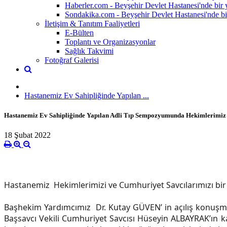
Haberler.com - Beyşehir Devlet Hastanesi'nde bir y
Sondakika.com - Beyşehir Devlet Hastanesi'nde bir 
İletişim & Tanıtım Faaliyetleri
E-Bülten
Toplantı ve Organizasyonlar
Sağlık Takvimi
Fotoğraf Galerisi
Hastanemiz Ev Sahipliğinde Yapılan ...
Hastanemiz Ev Sahipliğinde Yapılan Adli Tıp Sempozyumunda Hekimlerimiz 
18 Şubat 2022
Hastanemiz Hekimlerimizi ve Cumhuriyet Savcılarımızı bir a
Başhekim Yardımcımız Dr. Kutay GÜVEN’ in açılış konuşm
Başsavcı Vekili Cumhuriyet Savcısı Hüseyin ALBAYRAK’ın kat