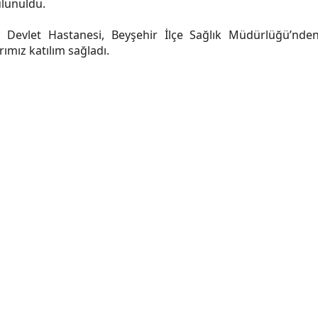
ulunuldu.
vlet Hastanesi, Beyşehir İlçe Sağlık Müdürlüğü’nden,
ımız katılım sağladı.