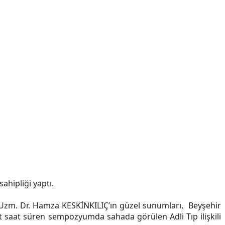
ahipliği yaptı.
Uzm. Dr. Hamza KESKİNKILIÇ’ın güzel sunumları, Beyşehir
ört saat süren sempozyumda sahada görülen Adli Tıp ilişkili