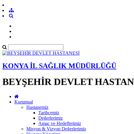
KONYA İL SAĞLIK MÜDÜRLÜĞÜ
BEYŞEHİR DEVLET HASTAN
Kurumsal
Hastanemiz
Tarihçemiz
Değerlerimiz
Amaç ve Hedeflerimiz
Misyon & Vizyon Değerlerimiz