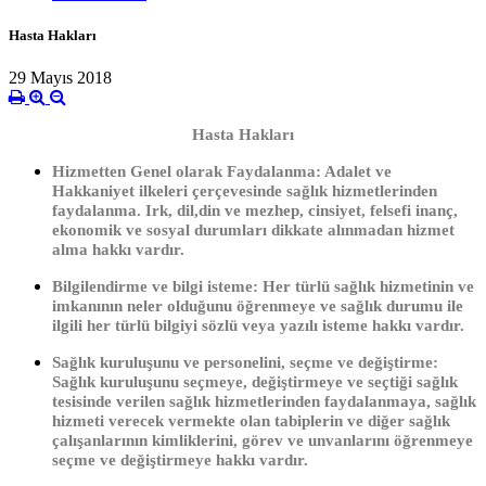
Hasta Hakları
29 Mayıs 2018
Hasta Hakları
Hizmetten Genel olarak Faydalanma: Adalet ve
Hakkaniyet ilkeleri çerçevesinde sağlık hizmetlerinden
faydalanma. Irk, dil,din ve mezhep, cinsiyet, felsefi inanç,
ekonomik ve sosyal durumları dikkate alınmadan hizmet
alma hakkı vardır.
Bilgilendirme ve bilgi isteme: Her türlü sağlık hizmetinin ve
imkanının neler olduğunu öğrenmeye ve sağlık durumu ile
ilgili her türlü bilgiyi sözlü veya yazılı isteme hakkı vardır.
Sağlık kuruluşunu ve personelini, seçme ve değiştirme:
Sağlık kuruluşunu seçmeye, değiştirmeye ve seçtiği sağlık
tesisinde verilen sağlık hizmetlerinden faydalanmaya, sağlık
hizmeti verecek vermekte olan tabiplerin ve diğer sağlık
çalışanlarının kimliklerini, görev ve unvanlarını öğrenmeye
seçme ve değiştirmeye hakkı vardır.