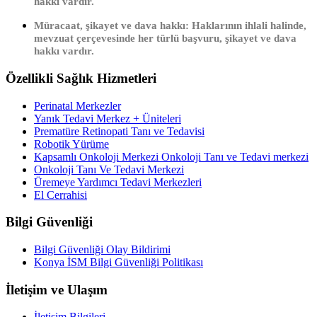
hakkı vardır.
Müracaat, şikayet ve dava hakkı: Haklarının ihlali halinde,
mevzuat çerçevesinde her türlü başvuru, şikayet ve dava
hakkı vardır.
Özellikli Sağlık Hizmetleri
Perinatal Merkezler
Yanık Tedavi Merkez + Üniteleri
Prematüre Retinopati Tanı ve Tedavisi
Robotik Yürüme
Kapsamlı Onkoloji Merkezi Onkoloji Tanı ve Tedavi merkezi
Onkoloji Tanı Ve Tedavi Merkezi
Üremeye Yardımcı Tedavi Merkezleri
El Cerrahisi
Bilgi Güvenliği
Bilgi Güvenliği Olay Bildirimi
Konya İSM Bilgi Güvenliği Politikası
İletişim ve Ulaşım
İletişim Bilgileri