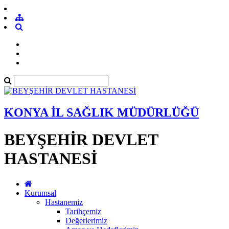
KONYA İL SAĞLIK MÜDÜRLÜĞÜ
BEYŞEHİR DEVLET
HASTANESİ
Kurumsal
Hastanemiz
Tarihçemiz
Değerlerimiz