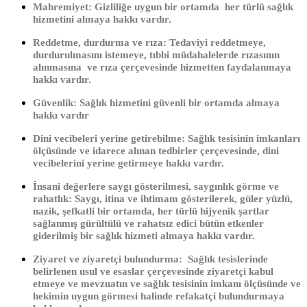
Mahremiyet: Gizliliğe uygun bir ortamda her türlü sağlık
hizmetini almaya hakkı vardır.
Reddetme, durdurma ve rıza: Tedaviyi reddetmeye,
durdurulmasını istemeye, tıbbi müdahalelerde rızasının
alınmasına ve rıza çerçevesinde hizmetten faydalanmaya
hakkı vardır.
Güvenlik: Sağlık hizmetini güvenli bir ortamda almaya
hakkı vardır
Dini vecibeleri yerine getirebilme: Sağlık tesisinin imkanları
ölçüsünde ve idarece alınan tedbirler çerçevesinde, dini
vecibelerini yerine getirmeye hakkı vardır.
İnsani değerlere saygı gösterilmesi, saygınlık görme ve
rahatlık: Saygı, itina ve ihtimam gösterilerek, güler yüzlü,
nazik, şefkatli bir ortamda, her türlü hijyenik şartlar
sağlanmış gürültülü ve rahatsız edici bütün etkenler
giderilmiş bir sağlık hizmeti almaya hakkı vardır.
Ziyaret ve ziyaretçi bulundurma: Sağlık tesislerinde
belirlenen usul ve esaslar çerçevesinde ziyaretçi kabul
etmeye ve mevzuatın ve sağlık tesisinin imkanı ölçüsünde ve
hekimin uygun görmesi halinde refakatçi bulundurmaya