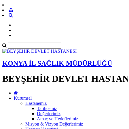
KONYA İL SAĞLIK MÜDÜRLÜĞÜ
BEYŞEHİR DEVLET HASTAN
Kurumsal
Hastanemiz
Tarihçemiz
Değerlerimiz
Amaç ve Hedeflerimiz
Misyon & Vizyon Değerlerimiz