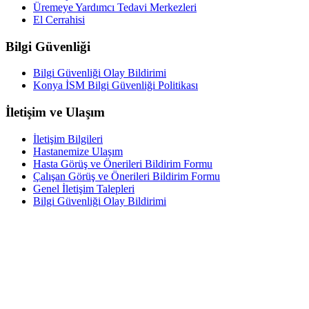
Üremeye Yardımcı Tedavi Merkezleri
El Cerrahisi
Bilgi Güvenliği
Bilgi Güvenliği Olay Bildirimi
Konya İSM Bilgi Güvenliği Politikası
İletişim ve Ulaşım
İletişim Bilgileri
Hastanemize Ulaşım
Hasta Görüş ve Önerileri Bildirim Formu
Çalışan Görüş ve Önerileri Bildirim Formu
Genel İletişim Talepleri
Bilgi Güvenliği Olay Bildirimi