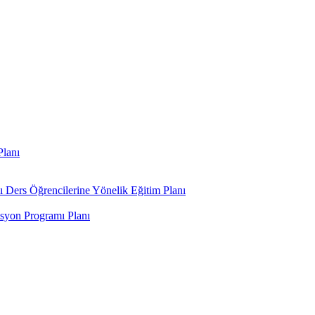
Planı
ı Ders Öğrencilerine Yönelik Eğitim Planı
syon Programı Planı