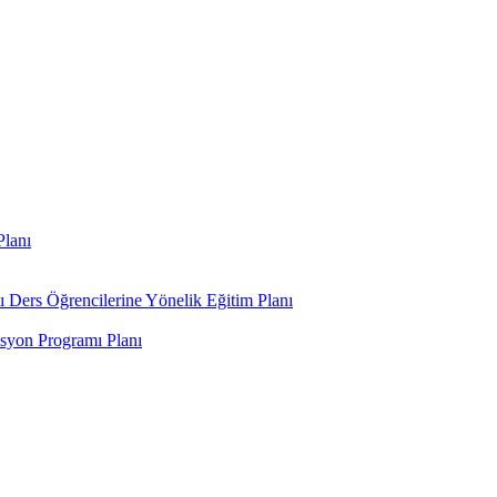
Planı
ı Ders Öğrencilerine Yönelik Eğitim Planı
syon Programı Planı