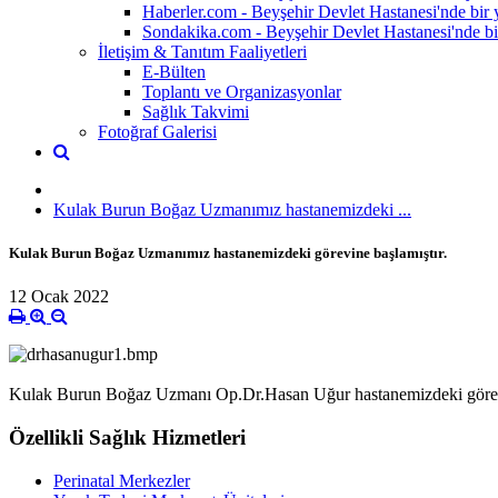
Haberler.com - Beyşehir Devlet Hastanesi'nde bir y
Sondakika.com - Beyşehir Devlet Hastanesi'nde bir 
İletişim & Tanıtım Faaliyetleri
E-Bülten
Toplantı ve Organizasyonlar
Sağlık Takvimi
Fotoğraf Galerisi
Kulak Burun Boğaz Uzmanımız hastanemizdeki ...
Kulak Burun Boğaz Uzmanımız hastanemizdeki görevine başlamıştır.
12 Ocak 2022
Kulak Burun Boğaz Uzmanı Op.Dr.Hasan Uğur hastanemizdeki görevi
Özellikli Sağlık Hizmetleri
Perinatal Merkezler