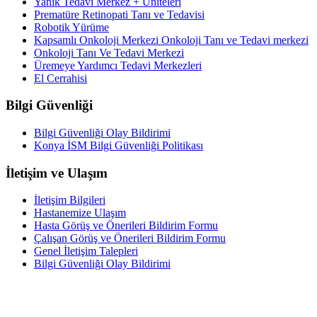
Yanık Tedavi Merkez + Üniteleri
Prematüre Retinopati Tanı ve Tedavisi
Robotik Yürüme
Kapsamlı Onkoloji Merkezi Onkoloji Tanı ve Tedavi merkezi
Onkoloji Tanı Ve Tedavi Merkezi
Üremeye Yardımcı Tedavi Merkezleri
El Cerrahisi
Bilgi Güvenliği
Bilgi Güvenliği Olay Bildirimi
Konya İSM Bilgi Güvenliği Politikası
İletişim ve Ulaşım
İletişim Bilgileri
Hastanemize Ulaşım
Hasta Görüş ve Önerileri Bildirim Formu
Çalışan Görüş ve Önerileri Bildirim Formu
Genel İletişim Talepleri
Bilgi Güvenliği Olay Bildirimi