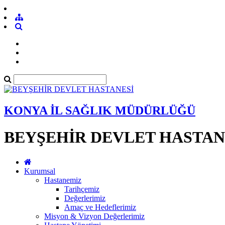
KONYA İL SAĞLIK MÜDÜRLÜĞÜ
BEYŞEHİR DEVLET HASTAN
Kurumsal
Hastanemiz
Tarihçemiz
Değerlerimiz
Amaç ve Hedeflerimiz
Misyon & Vizyon Değerlerimiz